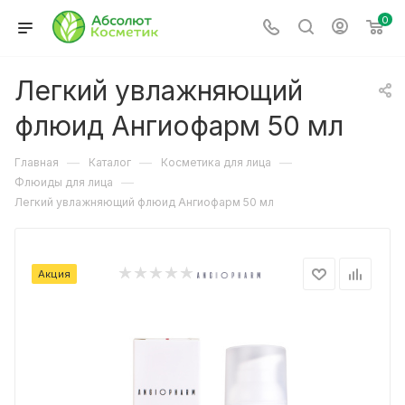
0
Легкий увлажняющий
флюид Ангиофарм 50 мл
—
—
—
Главная
Каталог
Косметика для лица
—
Флюиды для лица
Легкий увлажняющий флюид Ангиофарм 50 мл
Акция