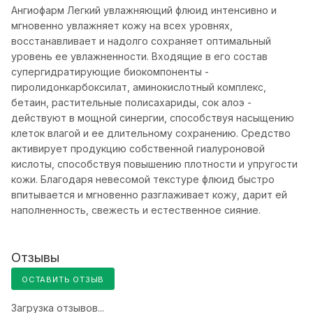
Ангиофарм Легкий увлажняющий флюид интенсивно и
мгновенно увлажняет кожу на всех уровнях,
восстанавливает и надолго сохраняет оптимальный
уровень ее увлажненности. Входящие в его состав
супергидратирующие биокомпоненты -
пиролидонкарбоксилат, аминокислотный комплекс,
бетаин, растительные полисахариды, сок алоэ -
действуют в мощной синергии, способствуя насыщению
клеток влагой и ее длительному сохранению. Средство
активирует продукцию собственной гиалуроновой
кислоты, способствуя повышению плотности и упругости
кожи. Благодаря невесомой текстуре флюид быстро
впитывается и мгновенно разглаживает кожу, дарит ей
наполненность, свежесть и естественное сияние.
Отзывы
ОСТАВИТЬ ОТЗЫВ
Загрузка отзывов...