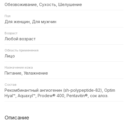
Обезвоживание, Сухость, Шелушение
Пол
Для женщин, Для мужчин
Возраст
Любой возраст
Область применения
Лицо
Назначение кожа
Питание, Увлажнение
Состав
Рекомбинантный ангиогенин (sh-polypeptide-82), Optim
Hyal™, Aquaxyl™, Prodew® 400, Pentavitin®, сок алоэ.
Описание