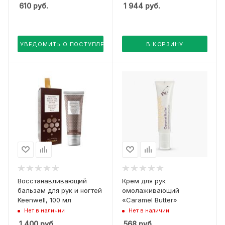
610
руб.
1 944
руб.
УВЕДОМИТЬ О ПОСТУПЛЕНИИ
В КОРЗИНУ
Восстанавливающий
Крем для рук
бальзам для рук и ногтей
омолаживающий
Keenwell, 100 мл
«Caramel Butter»
Нет в наличии
Нет в наличии
1 400
руб.
568
руб.