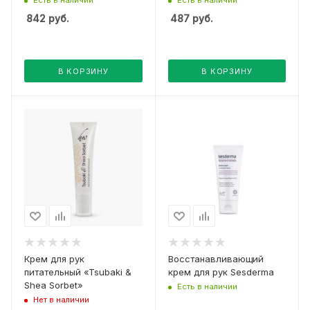
842
руб.
487
руб.
В КОРЗИНУ
В КОРЗИНУ
Крем для рук
Восстанавливающий
питательный «Tsubaki &
крем для рук Sesderma
Shea Sorbet»
Есть в наличии
Нет в наличии