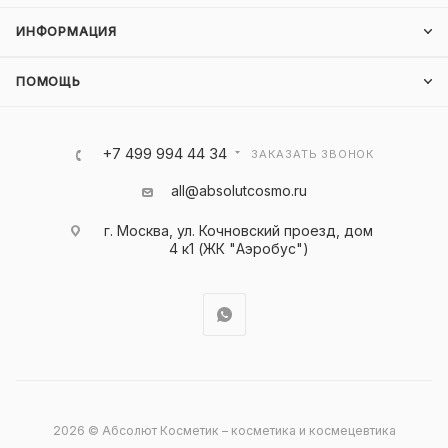
ИНФОРМАЦИЯ
ПОМОЩЬ
+7 499 994 44 34
ЗАКАЗАТЬ ЗВОНОК
all@absolutcosmo.ru
г. Москва, ул. Кочновский проезд, дом
4 к1 (ЖК "Аэробус")
2026 © Абсолют Косметик – косметика и космецевтика