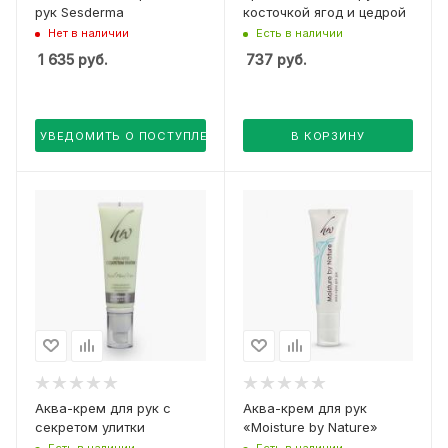
рук Sesderma
косточкой ягод и цедрой
Нет в наличии
Есть в наличии
1 635
руб.
737
руб.
УВЕДОМИТЬ О ПОСТУПЛЕНИИ
В КОРЗИНУ
Аква-крем для рук с
Аква-крем для рук
секретом улитки
«Moisture by Nature»
Есть в наличии
Есть в наличии