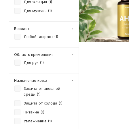
Для женщин (
1
)
Для мужчин (
1
)
Возраст
Любой возраст (
1
)
Область применения
Для рук (
1
)
Назначение кожа
Защита от внешней
среды (
1
)
Защита от холода (
1
)
Питание (
1
)
Увлажнение (
1
)