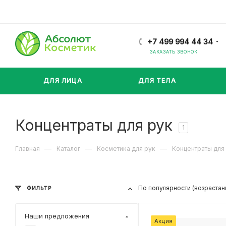
+7 499 994 44 34
ЗАКАЗАТЬ ЗВОНОК
ДЛЯ ЛИЦА
ДЛЯ ТЕЛА
Концентраты для рук
1
—
—
—
Главная
Каталог
Косметика для рук
Концентраты для
По популярности (возрастан
ФИЛЬТР
Наши предложения
Акция