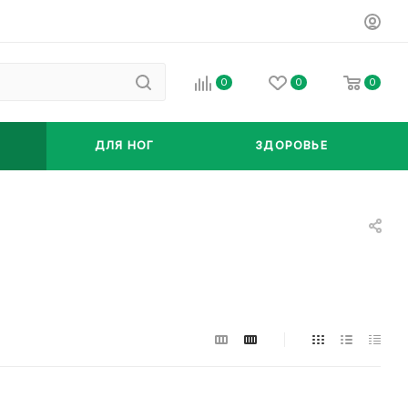
0
0
0
ДЛЯ НОГ
ЗДОРОВЬЕ