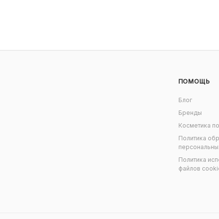
ПОМОЩЬ
Блог
Бренды
Косметика по
Политика об
персональны
Политика исп
файлов cooki