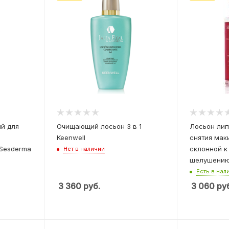
й для
Очищающий лосьон 3 в 1
Лосьон лип
Keenwell
снятия мак
 Sesderma
склонной к
Нет в наличии
шелушени
Есть в нал
3 360
руб.
3 060
руб