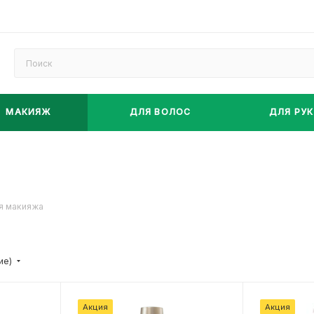
МАКИЯЖ
ДЛЯ ВОЛОС
ДЛЯ РУК
я макияжа
ие)
Акция
Акция