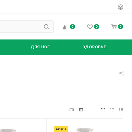
0
0
0
ДЛЯ НОГ
ЗДОРОВЬЕ
Акция