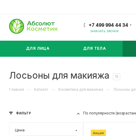
+7 499 994 44 34
ЗАКАЗАТЬ ЗВОНОК
ДЛЯ ЛИЦА
ДЛЯ ТЕЛА
Лосьоны для макияжа
11
—
—
—
Главная
Каталог
Косметика для макияжа
Лосьоны дл
По популярности (возрастан
ФИЛЬТР
Цена
Акция