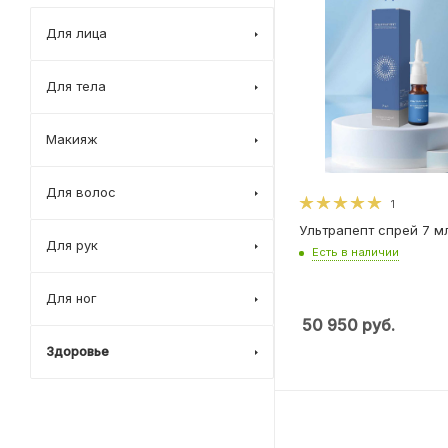
Для лица
Для тела
Макияж
Для волос
1
Ультрапепт спрей 7 м
Для рук
Есть в наличии
Для ног
50 950
руб.
Здоровье