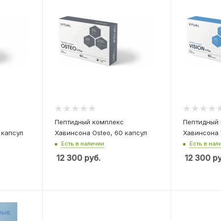
Пептидный комплекс
Пептидный
 капсул
Хавинсона Osteo, 60 капсул
Хавинсона V
Есть в наличии
Есть в нал
12 300
руб.
12 300
ру