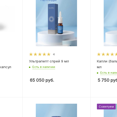
4
Ультрапепт спрей 9 мл
Капли (бал
 капсул
мл
Есть в наличии
Есть в нал
65 050
руб.
5 750
руб
Советуем