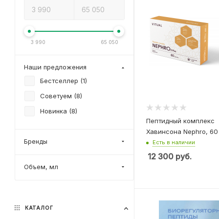
3 990
65 050
Наши предложения
Бестселлер (
1
)
Советуем (
8
)
Новинка (
8
)
Пептидный комплекс
Хавинсона Nephro, 60
Бренды
Есть в наличии
12 300
руб.
Объем, мл
КАТАЛОГ