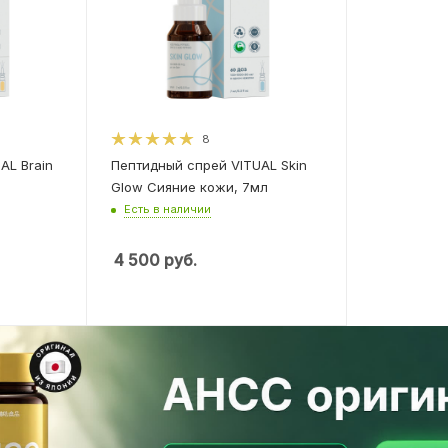
8
AL Brain
Пептидный спрей VITUAL Skin
Glow Сияние кожи, 7мл
Есть в наличии
4 500
руб.