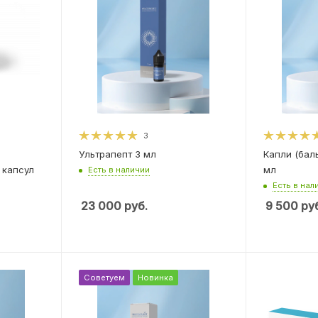
3
Ультрапепт 3 мл
Капли (бал
 капсул
мл
Есть в наличии
Есть в нал
23 000
руб.
9 500
руб
Советуем
Новинка