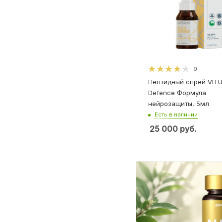
9
Пептидный спрей VITU
Defence Формула
нейрозащиты, 5мл
Есть в наличии
25 000
руб.