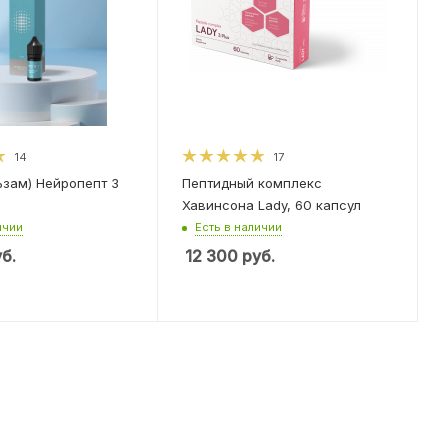
14
17
ьзам) Нейропепт 3
Пептидный комплекс
Хавинсона Lady, 60 капсул
ичии
Есть в наличии
б.
12 300
руб.