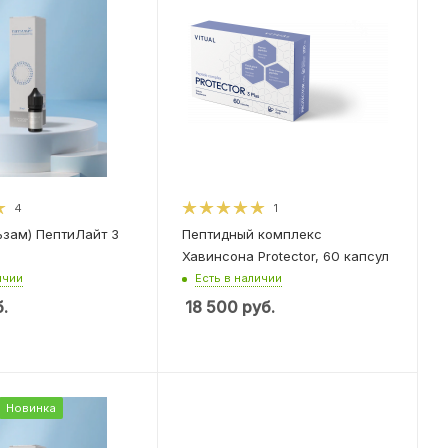
4
1
ьзам) ПептиЛайт 3
Пептидный комплекс
Хавинсона Protector, 60 капсул
ичии
Есть в наличии
.
18 500
руб.
Новинка