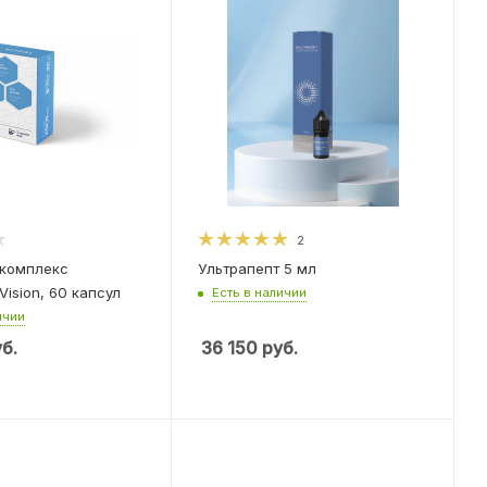
2
 комплекс
Ультрапепт 5 мл
ision, 60 капсул
Есть в наличии
ичии
б.
36 150
руб.