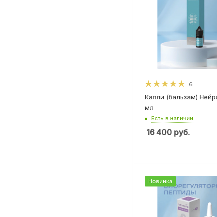
6
Капли (бальзам) Нейр
мл
Есть в наличии
16 400
руб.
Новинка