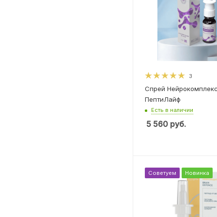
3
Спрей Нейрокомплек
ПептиЛайф
Есть в наличии
5 560
руб.
Советуем
Новинка