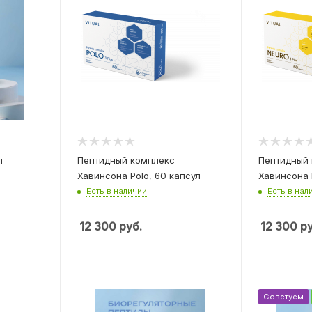
л
Пептидный комплекс
Пептидный
Хавинсона Polo, 60 капсул
Хавинсона 
Есть в наличии
Есть в нал
12 300
руб.
12 300
ру
Советуем