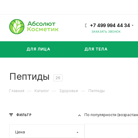
+7 499 994 44 34
ЗАКАЗАТЬ ЗВОНОК
ДЛЯ ЛИЦА
ДЛЯ ТЕЛА
Пептиды
26
—
—
—
Главная
Каталог
Здоровье
Пептиды
По популярности (возрастан
ФИЛЬТР
Цена