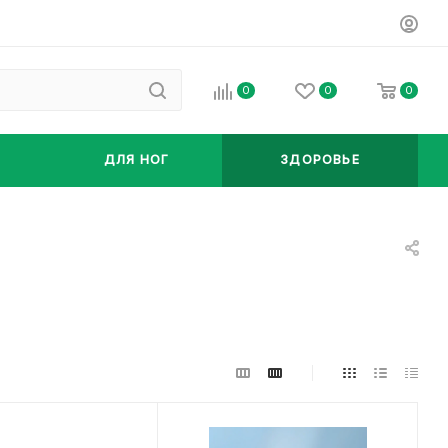
0
0
0
ДЛЯ НОГ
ЗДОРОВЬЕ