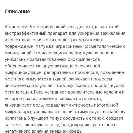
Описание
Ангиофарм Регенерирующий гель для ухода за кожей -
экстраэффективный препарат для ускорения заживления
и восстановления кожи после травматических
повреждений, татуажа, агрессивных косметологических
манипуляций. Его инновационная формула на основе
уникальных запатентованных биокомплексов
обеспечивает мощную активацию локальной
микроциркуляции, репаративных процессов, повышение
местного иммунитета тканей, запускает процессы
ангиогенеза и улучшает трофику тканей, способствуя их
регенерации. Гель устраняет воспалительные явления и
ускоряет их разрешение, снижает отечность,
ликвидирует боль, подавляет активность патогенной
микрофлоры, успокаивает ткани, стимулирует выработку
коллагена. Улучшает тонус сосудистых стенок, создает
на коже защитную пленку, предохраняющую ткани от
негативного влияния внешней среды.