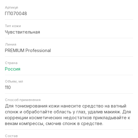
Артикул
ГП070048
Тип кожи
Чувствительная
Линия
PREMIUM Professional
Страна
Россия
Объем, мл
110
Способ применения
Для тонизирования кожи нанесите средство на ватный
спонж и обработайте область у глаз, удалив макияж. Для
коррекции косметических недостатков прикладывайте к
векам компрессы, смочив спонж в средстве.
Состав