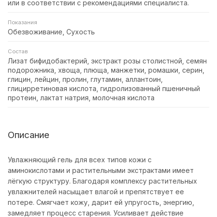
или в соответствии с рекомендациями специалиста.
Показания
Обезвоживание, Сухость
Состав
Лизат бифидобактерий, экстракт розы столистной, семян
подорожника, хвоща, плюща, манжетки, ромашки, серин,
глицин, лейцин, пролин, глутамин, аллантоин,
глицирретиновая кислота, гидролизованный пшеничный
протеин, лактат натрия, молочная кислота
Описание
Увлажняющий гель для всех типов кожи с
аминокислотами и растительными экстрактами имеет
лёгкую структуру. Благодаря комплексу растительных
увлажнителей насыщает влагой и препятствует ее
потере. Смягчает кожу, дарит ей упругость, энергию,
замедляет процесс старения. Усиливает действие