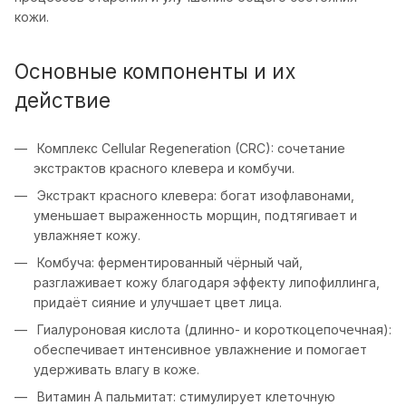
кожи.
Основные компоненты и их
действие
Комплекс Cellular Regeneration (CRC): сочетание
экстрактов красного клевера и комбучи.
Экстракт красного клевера: богат изофлавонами,
уменьшает выраженность морщин, подтягивает и
увлажняет кожу.
Комбуча: ферментированный чёрный чай,
разглаживает кожу благодаря эффекту липофиллинга,
придаёт сияние и улучшает цвет лица.
Гиалуроновая кислота (длинно- и короткоцепочечная):
обеспечивает интенсивное увлажнение и помогает
удерживать влагу в коже.
Витамин A пальмитат: стимулирует клеточную