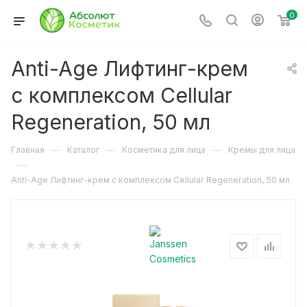
0
Anti-Age Лифтинг-крем
с комплексом Cellular
Regeneration, 50 мл
—
—
—
Главная
Каталог
Косметика для лица
Кремы для лица
—
Anti-Age Лифтинг-крем с комплексом Cellular Regeneration, 50 мл