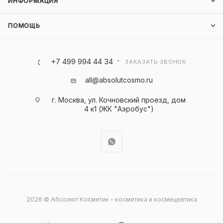
ИНФОРМАЦИЯ
ПОМОЩЬ
+7 499 994 44 34
ЗАКАЗАТЬ ЗВОНОК
all@absolutcosmo.ru
г. Москва, ул. Кочновский проезд, дом
4 к1 (ЖК "Аэробус")
2026 © Абсолют Косметик – косметика и космецевтика