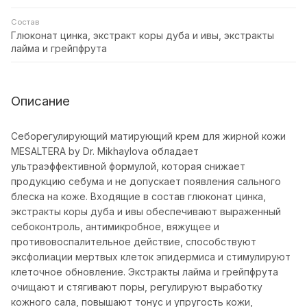
Состав
Глюконат цинка, экстракт коры дуба и ивы, экстракты
лайма и грейпфрута
Описание
Cеборегулирующий матирующий крем для жирной кожи
MESALTERA by Dr. Mikhaylova обладает
ультраэффективной формулой, которая снижает
продукцию себума и не допускает появления сального
блеска на коже. Входящие в состав глюконат цинка,
экстракты коры дуба и ивы обеспечивают выраженный
себоконтроль, антимикробное, вяжущее и
противовоспалительное действие, способствуют
эксфолиации мертвых клеток эпидермиса и стимулируют
клеточное обновление. Экстракты лайма и грейпфрута
очищают и стягивают поры, регулируют выработку
кожного сала, повышают тонус и упругость кожи,