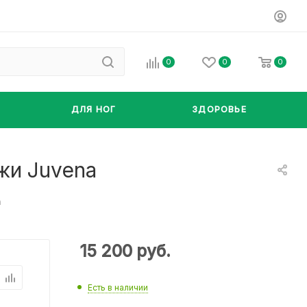
0
0
0
ДЛЯ НОГ
ЗДОРОВЬЕ
жи Juvena
a
15 200
руб.
Есть в наличии