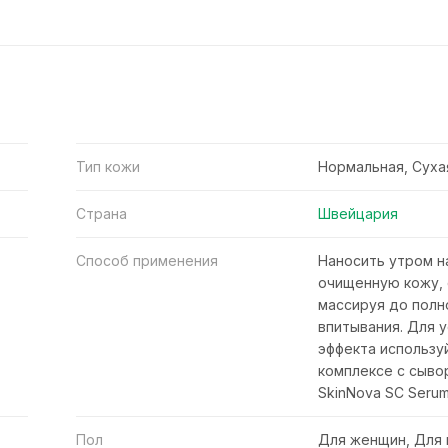
Тип кожи
Нормальная, Суха
Страна
Швейцария
Способ применения
Наносить утром н
очищенную кожу, 
массируя до полн
впитывания. Для 
эффекта использу
комплексе с сыво
SkinNova SC Serum
Пол
Для женщин, Для