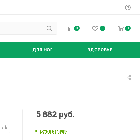
0
0
0
ДЛЯ НОГ
ЗДОРОВЬЕ
5 882
руб.
Есть в наличии