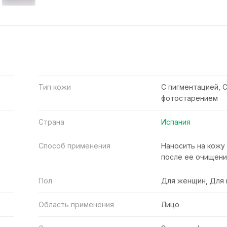
Тип кожи
С пигментацией, 
фотостарением
Страна
Испания
Способ применения
Наносить на кожу
после ее очищени
Пол
Для женщин, Для
Область применения
Лицо