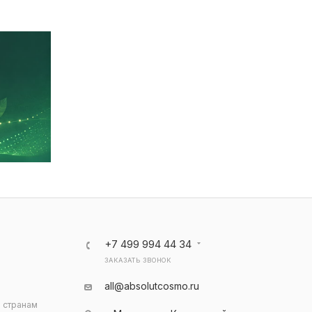
+7 499 994 44 34
ЗАКАЗАТЬ ЗВОНОК
all@absolutcosmo.ru
 странам