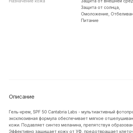
Назначение кожа
Защита от внешней сре
Защита от солнца,
Омоложение, Отбеливан
Питание
Описание
Гель-крем, SPF 50 Cantabria Labs - мультиактивный фото
эксклюзивная формула обеспечивает мягкое отшелушиван
кожи. Подавляет синтез меланина, препятствуя образова
Эффективно защищает кожу от УФ, предотвращает клеточ