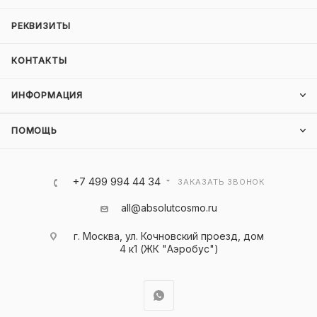
РЕКВИЗИТЫ
КОНТАКТЫ
ИНФОРМАЦИЯ
ПОМОЩЬ
+7 499 994 44 34
ЗАКАЗАТЬ ЗВОНОК
all@absolutcosmo.ru
г. Москва, ул. Кочновский проезд, дом
4 к1 (ЖК "Аэробус")