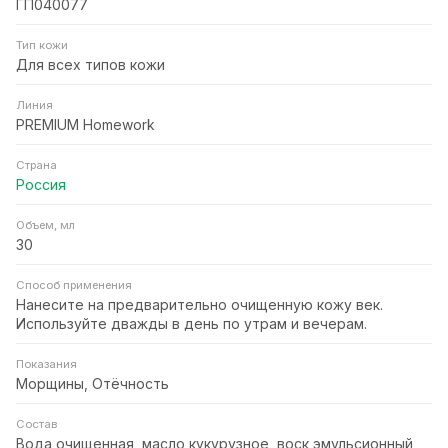
ГП040077
Тип кожи
Для всех типов кожи
Линия
PREMIUM Homework
Страна
Россия
Объем, мл
30
Способ применения
Нанесите на предварительно очищенную кожу век.
Используйте дважды в день по утрам и вечерам.
Показания
Морщины, Отёчность
Состав
Вода очищенная, масло кукурузное, воск эмульсионный,