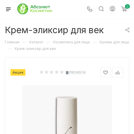
0
Крем-эликсир для век
—
—
—
Главная
Каталог
Косметика для лица
Кремы для лица
—
Крем-эликсир для век
Акция