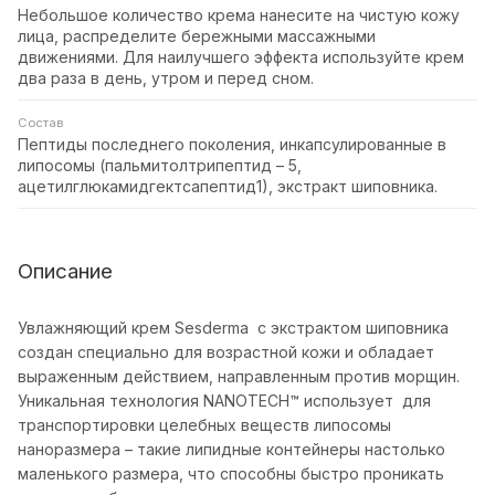
Небольшое количество крема нанесите на чистую кожу
лица, распределите бережными массажными
движениями. Для наилучшего эффекта используйте крем
два раза в день, утром и перед сном.
Состав
Пептиды последнего поколения, инкапсулированные в
липосомы (пальмитолтрипептид – 5,
ацетилглюкамидгектсапептид1), экстракт шиповника.
Описание
Увлажняющий крем Sesderma с экстрактом шиповника
создан специально для возрастной кожи и обладает
выраженным действием, направленным против морщин.
Уникальная технология NANOTECH™ использует для
транспортировки целебных веществ липосомы
наноразмера – такие липидные контейнеры настолько
маленького размера, что способны быстро проникать