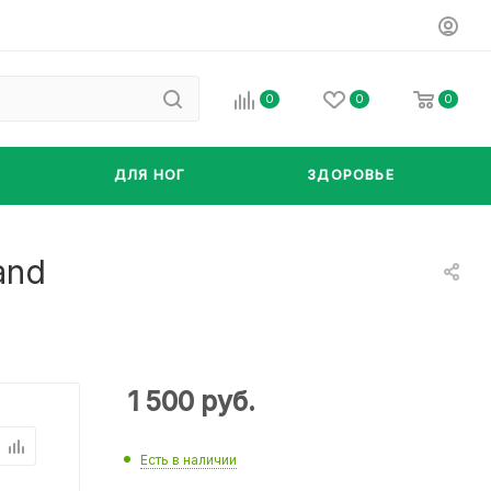
0
0
0
ДЛЯ НОГ
ЗДОРОВЬЕ
and
1 500
руб.
Есть в наличии