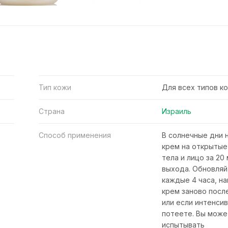
Тип кожи
Для всех типов к
Страна
Израиль
Способ применения
В солнечные дни 
крем на открытые
тела и лицо за 20
выхода. Обновляй
каждые 4 часа, н
крем заново посл
или если интенси
потеете. Вы мож
испытывать