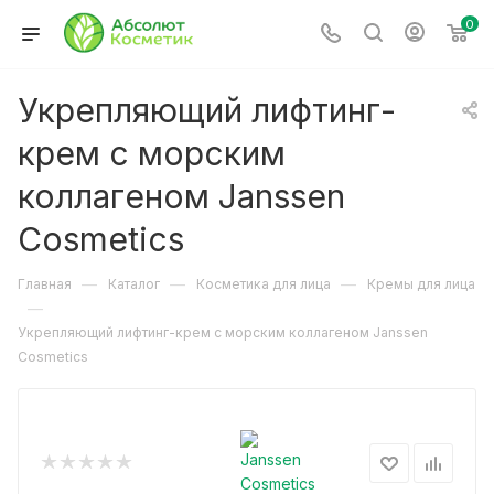
0
Укрепляющий лифтинг-
крем с морским
коллагеном Janssen
Cosmetics
—
—
—
Главная
Каталог
Косметика для лица
Кремы для лица
—
Укрепляющий лифтинг-крем с морским коллагеном Janssen
Cosmetics