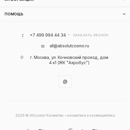
ПОМОЩЬ
+7 499 994 44 34
ЗАКАЗАТЬ ЗВОНОК
all@absolutcosmo.ru
г. Москва, ул. Кочновский проезд, дом
4 к1 (ЖК "Аэробус")
2026 © Абсолют Косметик – косметика и космецевтика