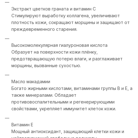
Экстракт цветков граната и витамин C
Стимулируют выработку коллагена, увеличивают
плотность кожи, сокращают морщины и защищают от
преждевременного старения.
Высокомолекулярная гиалуроновая кислота
Образует на поверхности кожи плёнку,
предотвращающую потерю влаги, и разглаживает
морщины, вызванные сухостью.
Масло макадамии
Богато жирными кислотами, витаминами группы B и E, а
также минералами. Обладает
противовоспалительными и регенерирующими
свойствами, укрепляет иммунитет клеток кожи.
Витамин E
Мощный антиоксидант, защищающий клетки кожи и