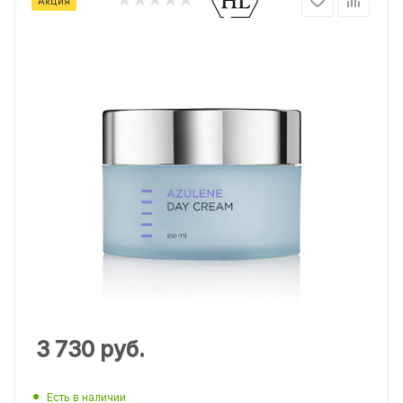
Акция
3 730
руб.
Есть в наличии