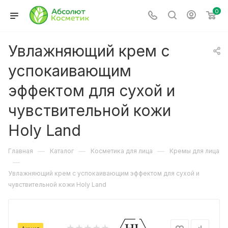
0
Увлажняющий крем с
успокаивающим
эффектом для сухой и
чувствительной кожи
Holy Land
—
—
—
Главная
Каталог
Косметика для лица
Кремы для лица
—
Увлажняющий крем с успокаивающим эффектом для сухой и
чувствительной кожи Holy Land