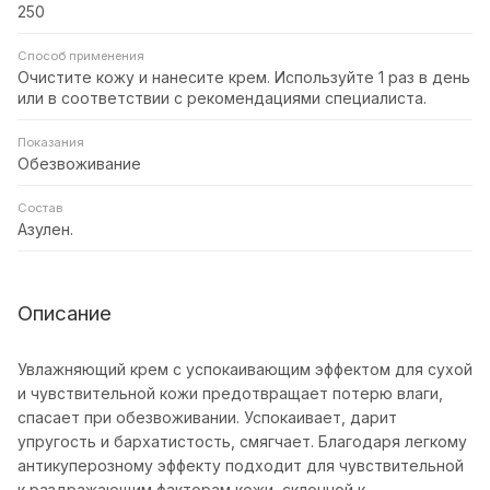
250
Способ применения
Очистите кожу и нанесите крем. Используйте 1 раз в день
или в соответствии с рекомендациями специалиста.
Показания
Обезвоживание
Состав
Азулен.
Описание
Увлажняющий крем с успокаивающим эффектом для сухой
и чувствительной кожи предотвращает потерю влаги,
спасает при обезвоживании. Успокаивает, дарит
упругость и бархатистость, смягчает. Благодаря легкому
антикуперозному эффекту подходит для чувствительной
к раздражающим факторам кожи, склонной к