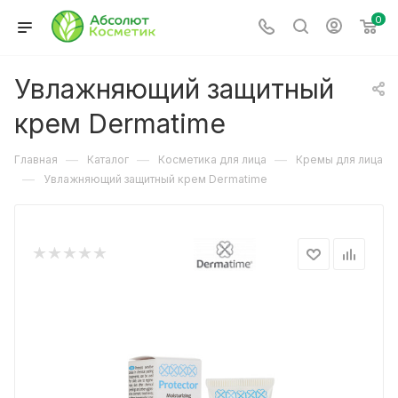
0
Увлажняющий защитный
крем Dermatime
—
—
—
Главная
Каталог
Косметика для лица
Кремы для лица
—
Увлажняющий защитный крем Dermatime