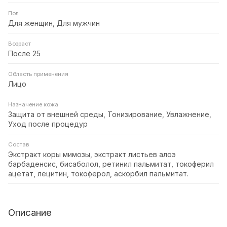
Пол
Для женщин, Для мужчин
Возраст
После 25
Область применения
Лицо
Назначение кожа
Защита от внешней среды, Тонизирование, Увлажнение,
Уход после процедур
Состав
Экстракт коры мимозы, экстракт листьев алоэ
барбаденсис, бисаболол, ретинил пальмитат, токоферил
ацетат, лецитин, токоферол, аскорбил пальмитат.
Описание