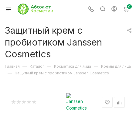
0
Защитный крем с
пробиотиком Janssen
Cosmetics
—
—
—
Главная
Каталог
Косметика для лица
Кремы для лица
—
Защитный крем с пробиотиком Janssen Cosmetics