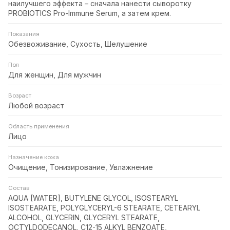
наилучшего эффекта – сначала нанести сыворотку
PROBIOTICS Pro-Immune Serum, а затем крем.
Показания
Обезвоживание, Сухость, Шелушение
Пол
Для женщин, Для мужчин
Возраст
Любой возраст
Область применения
Лицо
Назначение кожа
Очищение, Тонизирование, Увлажнение
Состав
AQUA [WATER], BUTYLENE GLYCOL, ISOSTEARYL
ISOSTEARATE, POLYGLYCERYL-6 STEARATE, CETEARYL
ALCOHOL, GLYCERIN, GLYCERYL STEARATE,
OCTYLDODECANOL, C12-15 ALKYL BENZOATE,