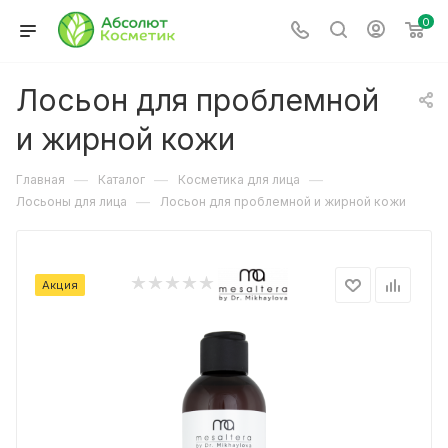
0
Лосьон для проблемной
и жирной кожи
—
—
—
Главная
Каталог
Косметика для лица
—
Лосьоны для лица
Лосьон для проблемной и жирной кожи
Акция