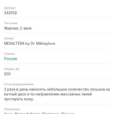
Артикул
342559
Тип кожи
Жирная, С акне
Линия
MESALTERA by Dr. Mikhaylova
Страна
Россия
Объем, мл
200
Способ применения
2 раза в день наносить небольшое количество лосьона на
ватный диск и по направлению массажных линий
протирать кожу.
Показания