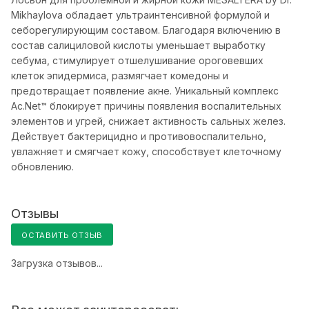
Mikhaylova обладает ультраинтенсивной формулой и
себорегулирующим составом. Благодаря включению в
состав салициловой кислоты уменьшает выработку
себума, стимулирует отшелушивание ороговевших
клеток эпидермиса, размягчает комедоны и
предотвращает появление акне. Уникальный комплекс
Ac.Net™ блокирует причины появления воспалительных
элементов и угрей, снижает активность сальных желез.
Действует бактерицидно и противовоспалительно,
увлажняет и смягчает кожу, способствует клеточному
обновлению.
Отзывы
ОСТАВИТЬ ОТЗЫВ
Загрузка отзывов...