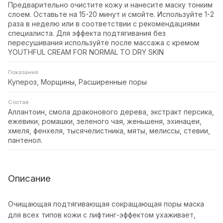
Предварительно очистите кожу и нанесите маску тонким
слоем. Оставьте на 15-20 минут и смойте. Используйте 1-2
раза в неделю или в соответствии с рекомендациями
специалиста. Для эффекта подтягивания без
пересушивания используйте после массажа с кремом
YOUTHFUL CREAM FOR NORMAL TO DRY SKIN
Показания
Купероз, Морщины, Расширенные поры
Состав
Аллантоин, смола драконового дерева, экстракт персика,
ежевики, ромашки, зеленого чая, женьшеня, эхинацеи,
хмеля, фенхеля, тысячелистника, мяты, мелиссы, стевии,
пантенол.
Описание
Очищающая подтягивающая сокращающая поры маска
для всех типов кожи с лифтинг-эффектом ухаживает,