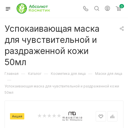
0
Успокаивающая маска
для чувствительной и
раздраженной кожи
50мл
—
—
—
Главная
Каталог
Косметика для лица
Маски для лица
—
Успокаивающая маска для чувствительной и раздраженной кожи
50мл
Акция