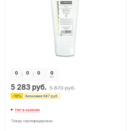
0
0
0
0
0
шт
5 283
руб.
5 870
руб.
-
10
%
Экономия
587
руб.
Нет в наличии
Товар сертифицирован.