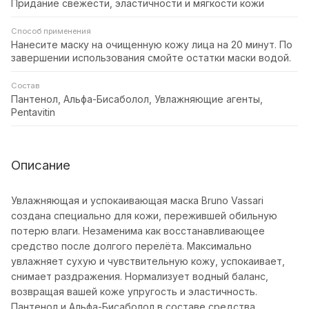
Придание свежести, эластичности и мягкости кожи
Способ применения
Нанесите маску на очищенную кожу лица на 20 минут. По
завершении использования смойте остатки маски водой.
Состав
Пантенол, Альфа-Бисаболол, Увлажняющие агенты,
Pentavitin
Описание
Увлажняющая и успокаивающая маска Bruno Vassari
создана специально для кожи, пережившей обильную
потерю влаги. Незаменима как восстанавливающее
средство после долгого перелёта. Максимально
увлажняет сухую и чувствительную кожу, успокаивает,
снимает раздражения. Нормализует водный баланс,
возвращая вашей коже упругость и эластичность.
Пантенол и Альфа-Бисаболол в составе средства