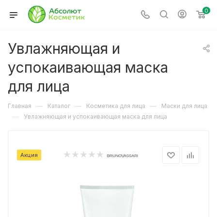
0
Увлажняющая и
успокаивающая маска
для лица
—
—
—
Главная
Каталог
Косметика для лица
Маски для лица
—
Увлажняющая и успокаивающая маска для лица
Акция