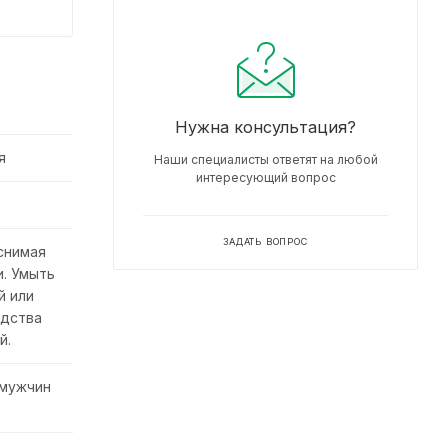
Нужна консультация?
я
Наши специалисты ответят на любой
интересующий вопрос
ЗАДАТЬ ВОПРОС
 снимая
и. Умыть
й или
едства
й.
 мужчин