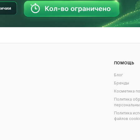
ПОМОЩЬ
Блог
Бренды
Косметика по
Политика об
персональны
Политика исп
файлов cooki