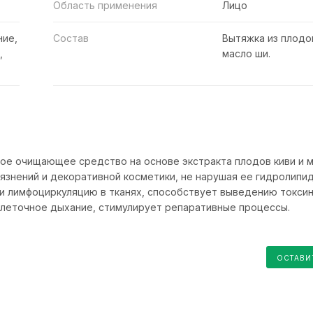
Область применения
Лицо
ие,
Состав
Вытяжка из плодов
,
масло ши.
ное очищающее средство на основе экстракта плодов киви и м
язнений и декоративной косметики, не нарушая ее гидролипи
 и лимфоциркуляцию в тканях, способствует выведению токсин
клеточное дыхание, стимулирует репаративные процессы.
ОСТАВИ