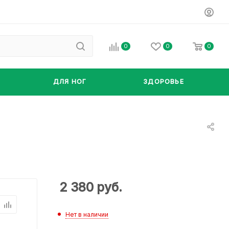
0
0
0
ДЛЯ НОГ
ЗДОРОВЬЕ
2 380
руб.
Нет в наличии