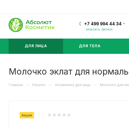
+7 499 994 44 34
ЗАКАЗАТЬ ЗВОНОК
ДЛЯ ЛИЦА
ДЛЯ ТЕЛА
Молочко эклат для нормаль
—
—
—
Главная
Каталог
Косметика для лица
Молочко для ли
Акция