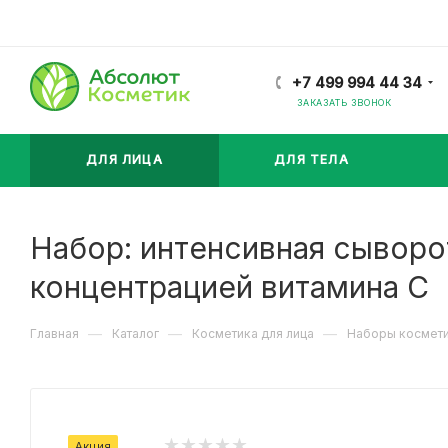
+7 499 994 44 34
ЗАКАЗАТЬ ЗВОНОК
ДЛЯ ЛИЦА
ДЛЯ ТЕЛА
Набор: интенсивная сыворо
концентрацией витамина C
—
—
—
Главная
Каталог
Косметика для лица
Наборы космети
Акция