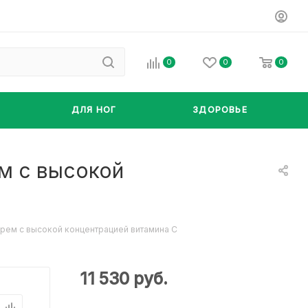
0
0
0
ДЛЯ НОГ
ЗДОРОВЬЕ
ем с высокой
крем с высокой концентрацией витамина C
11 530
руб.