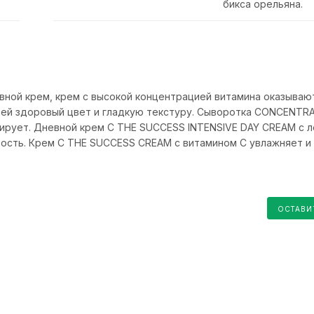
бикса орельяна.
евной крем, крем с высокой концентрацией витамина оказываю
я ей здоровый цвет и гладкую текстуру. Сыворотка CONCENTR
ирует. Дневной крем C THE SUCCESS INTENSIVE DAY CREAM с л
тость. Крем C THE SUCCESS CREAM с витамином С увлажняет и 
ОСТАВИ