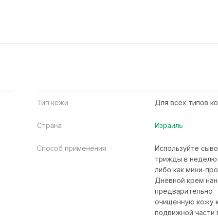
Тип кожи
Для всех типов к
Страна
Израиль
Способ применения
Используйте сыв
трижды в неделю 
либо как мини-пр
Дневной крем нан
предварительно
очищенную кожу 
подвижной части 