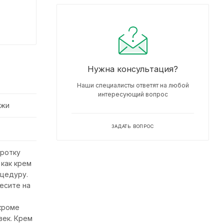
Нужна консультация?
Наши специалисты ответят на любой
интересующий вопрос
ожи
ЗАДАТЬ ВОПРОС
оротку
как крем
оцедуру.
есите на
кроме
век. Крем