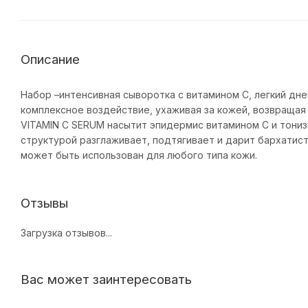
Описание
Набор –интенсивная сыворотка с витамином С, легкий дн
комплексное воздействие, ухаживая за кожей, возвраща
VITAMIN C SERUM насытит эпидермис витамином С и тониз
структурой разглаживает, подтягивает и дарит бархатис
может быть использован для любого типа кожи.
Отзывы
Загрузка отзывов...
Вас может заинтересовать