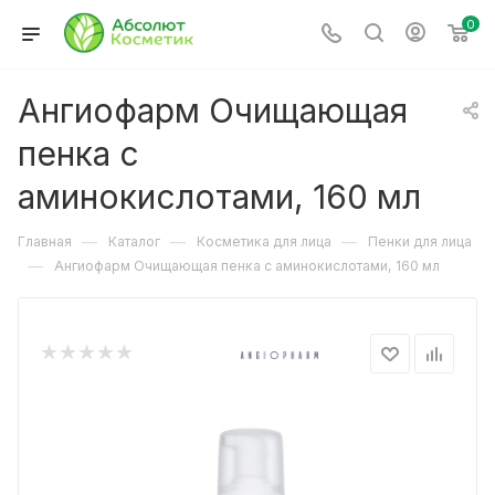
0
Ангиофарм Очищающая
пенка с
аминокислотами, 160 мл
—
—
—
Главная
Каталог
Косметика для лица
Пенки для лица
—
Ангиофарм Очищающая пенка с аминокислотами, 160 мл