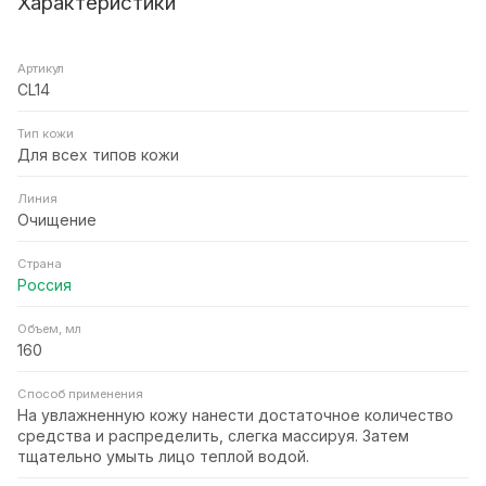
Характеристики
Артикул
CL14
Тип кожи
Для всех типов кожи
Линия
Очищение
Страна
Россия
Объем, мл
160
Способ применения
На увлажненную кожу нанести достаточное количество
средства и распределить, слегка массируя. Затем
тщательно умыть лицо теплой водой.