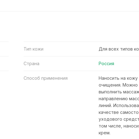
Тип кожи
Для всех типов к
Страна
Россия
Способ применения
Наносить на кожу
очищения. Можно
выполнить массаж
направлению мас
линий. Использова
качестве самосто
уходового средст
том числе, нанос
крем.