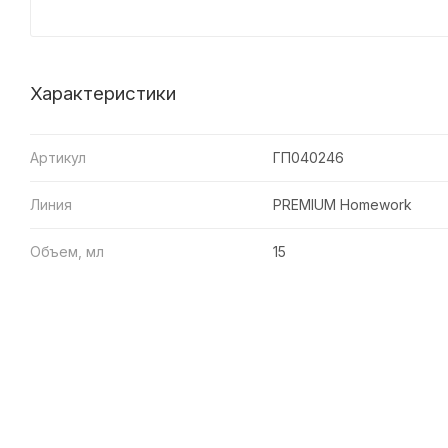
Характеристики
Артикул
ГП040246
Линия
PREMIUM Homework
Объем, мл
15