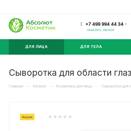
+7 499 994 44 34
ЗАКАЗАТЬ ЗВОНОК
ДЛЯ ЛИЦА
ДЛЯ ТЕЛА
Сыворотка для области глаз
—
—
—
Главная
Каталог
Косметика для лица
Сыворотки для 
Акция