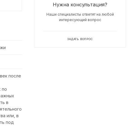
Нужна консультация?
Наши специалисты ответят на любой
интересующий вопрос
ЗАДАТЬ ВОПРОС
ожи
 век после
 по
сажных
ть в
ятельного
ва или, в
ить под