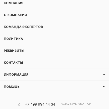
КОМПАНИЯ
О КОМПАНИИ
КОМАНДА ЭКСПЕРТОВ
ПОЛИТИКА
РЕКВИЗИТЫ
КОНТАКТЫ
ИНФОРМАЦИЯ
ПОМОЩЬ
+7 499 994 44 34
ЗАКАЗАТЬ ЗВОНОК