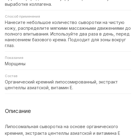
выработке коллагена.
Способ применения
Нанесите небольшое количество сыворотки на чистую
кожу, распределите мягкими массажными движениями до
полного впитывания. Используйте два раза в день, перед
нанесением базового крема. Подходит для зоны вокруг
глаз.
Показания
Морщины
Состав
Органический кремний липосомированный, экстракт
центеллы азиатской, витамин Е.
Описание
Липосомальная сыворотка на основе органического
кремния, экстракта центеллы азиатской и витамина Е