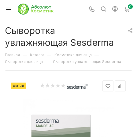
0
Сыворотка
увлажняющая Sesderma
—
—
—
Главная
Каталог
Косметика для лица
—
Сыворотки для лица
Сыворотка увлажняющая Sesderma
Акция