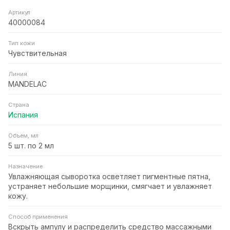
Артикул
40000084
Тип кожи
Чувствительная
Линия
MANDELAC
Страна
Испания
Объем, мл
5 шт. по 2 мл
Назначение
Увлажняющая сыворотка осветляет пигментные пятна,
устраняет небольшие морщинки, смягчает и увлажняет
кожу.
Способ применения
Вскрыть ампулу и распределить средство массажными