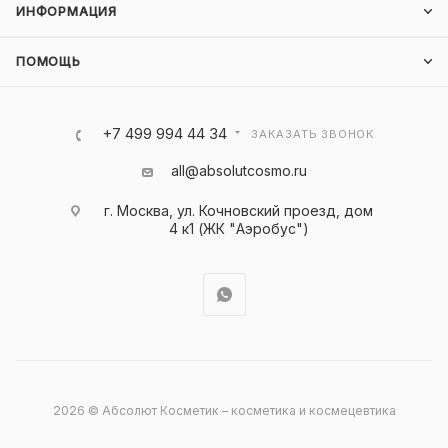
ИНФОРМАЦИЯ
ПОМОЩЬ
+7 499 994 44 34
ЗАКАЗАТЬ ЗВОНОК
all@absolutcosmo.ru
г. Москва, ул. Кочновский проезд, дом
4 к1 (ЖК "Аэробус")
2026 © Абсолют Косметик – косметика и космецевтика