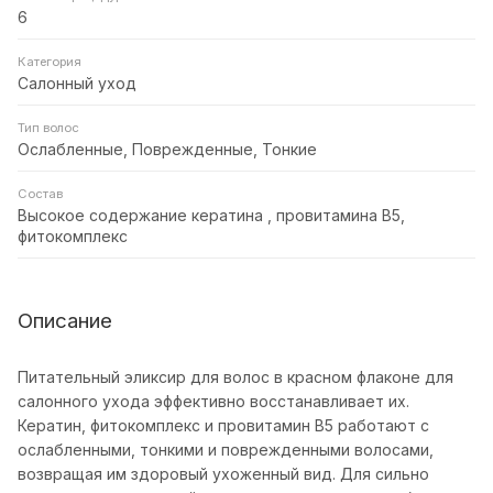
6
Категория
Салонный уход
Тип волос
Ослабленные, Поврежденные, Тонкие
Состав
Высокое содержание кератина , провитамина В5,
фитокомплекс
Описание
Питательный эликсир для волос в красном флаконе для
салонного ухода эффективно восстанавливает их.
Кератин, фитокомплекс и провитамин В5 работают с
ослабленными, тонкими и поврежденными волосами,
возвращая им здоровый ухоженный вид. Для сильно