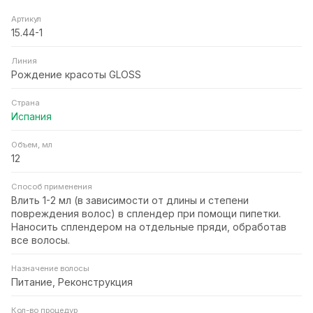
Артикул
15.44-1
Линия
Рождение красоты GLOSS
Страна
Испания
Объем, мл
12
Способ применения
Влить 1-2 мл (в зависимости от длины и степени
повреждения волос) в сплендер при помощи пипетки.
Наносить сплендером на отдельные пряди, обработав
все волосы.
Назначение волосы
Питание, Реконструкция
Кол-во процедур