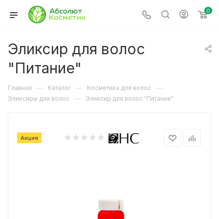
0
Эликсир для волос
"Питание"
—
—
—
Главная
Каталог
Косметика для волос
—
Эликсиры для волос
Эликсир для волос "Питание"
Акция