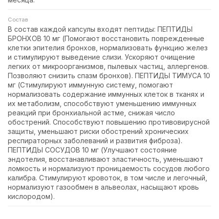
Состав
В состав каждой капсулы входят пептиды: ПЕПТИДЫ
БРОНХОВ 10 мг (Помогают восстановить поврежденные
клетки эпителия бронхов, нормализовать функцию желез
и стимулируют выведение слизи. Ускоряют очищение
легких от микроорганизмов, пылевых частиц, аллергенов.
Позволяют снизить спазм бронхов). ПЕПТИДЫ ТИМУСА 10
мг (Стимулируют иммунную систему, помогают
нормализовать содержание иммунных клеток в тканях и
их метаболизм, способствуют уменьшению иммунных
реакций при бронхиальной астме, снижая число
обострений. Способствуют повышению противовирусной
защиты, уменьшают риски обострений хронических
респираторных заболеваний и развития фиброза).
ПЕПТИДЫ СОСУДОВ 10 мг (Улучшают состояние
эндотелия, восстанавливают эластичность, уменьшают
ломкость и нормализуют проницаемость сосудов любого
калибра. Стимулируют кровоток, в том числе и легочный,
нормализуют газообмен в альвеолах, насыщают кровь
кислородом).