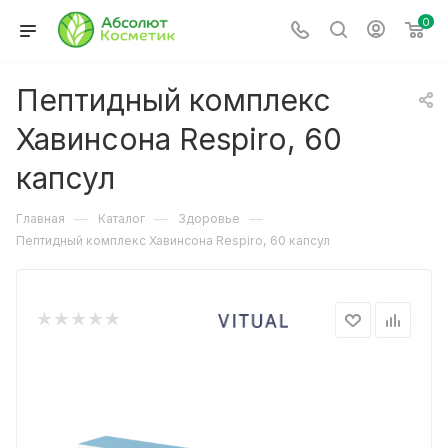
0
Пептидный комплекс
Хавинсона Respiro, 60
капсул
—
—
—
Главная
Каталог
Здоровье
Пептидный комплекс Хавинсона Respiro, 60 капсул