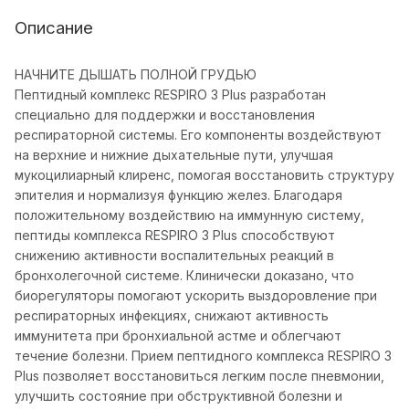
Описание
НАЧНИТЕ ДЫШАТЬ ПОЛНОЙ ГРУДЬЮ
Пептидный комплекс RESPIRO 3 Plus разработан
специально для поддержки и восстановления
респираторной системы. Его компоненты воздействуют
на верхние и нижние дыхательные пути, улучшая
мукоцилиарный клиренс, помогая восстановить структуру
эпителия и нормализуя функцию желез. Благодаря
положительному воздействию на иммунную систему,
пептиды комплекса RESPIRO 3 Plus способствуют
снижению активности воспалительных реакций в
бронхолегочной системе. Клинически доказано, что
биорегуляторы помогают ускорить выздоровление при
респираторных инфекциях, снижают активность
иммунитета при бронхиальной астме и облегчают
течение болезни. Прием пептидного комплекса RESPIRO 3
Plus позволяет восстановиться легким после пневмонии,
улучшить состояние при обструктивной болезни и