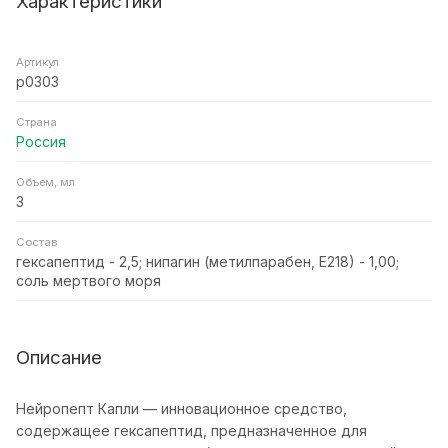
Характеристики
Артикул
p0303
Страна
Россия
Объем, мл
3
Состав
гексапептид - 2,5; нипагин (метилпарабен, Е218) - 1,00;
соль мертвого моря
Описание
Нейропепт Капли — инновационное средство,
содержащее гексапептид, предназначенное для