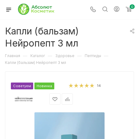
0
Капли (бальзам)
Нейропепт 3 мл
—
—
—
—
Главная
Каталог
Здоровье
Пептиды
Капли (бальзам) Нейропепт 3 мл
14
Советуем
Новинка